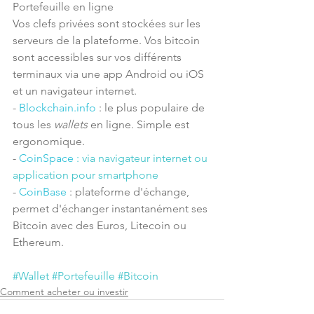
Portefeuille en ligne
Vos clefs privées sont stockées sur les 
serveurs de la plateforme. Vos bitcoin 
sont accessibles sur vos différents 
terminaux via une app Android ou iOS 
et un navigateur internet.
- 
Blockchain.info
 : le plus populaire de 
tous les 
wallets
 en ligne. Simple est 
ergonomique.
- 
CoinSpace 
:
via navigateur internet ou 
application pour smartphone
- 
CoinBase
 : plateforme d'échange, 
permet d'échanger instantanément ses 
Bitcoin avec des Euros, Litecoin ou 
Ethereum. 
#Wallet
#Portefeuille
#Bitcoin
Comment acheter ou investir