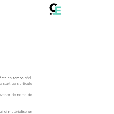
res en temps réel. 
start-up s'articule 
revente de noms de 
i-ci matérialise un 