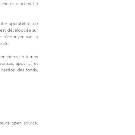
nchères placées. Le 
ter-opérabilité, de 
 est développée sur 
 s'appuyer sur la 
elle.
'enchères en temps 
rises, apps, ...) et 
gestion des fonds, 
eurs open source, 