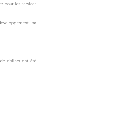
r pour les services 
développement, sa 
de dollars ont été 