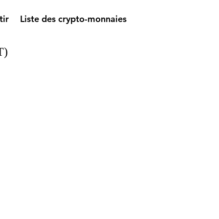
tir
Liste des crypto-monnaies
T)