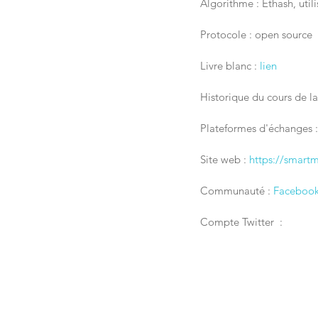
Algorithme : Ethash, util
Protocole : open source
Livre blanc : 
lien
Historique du cours de l
Plateformes d'échanges 
Site web : 
https://smartm
Communauté : 
Faceboo
Compte Twitter  : 