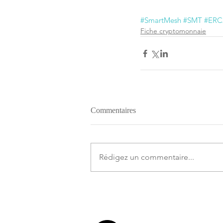
#SmartMesh
#SMT
#ERC
Fiche cryptomonnaie
Commentaires
Rédigez un commentaire...
Comprendre le fonct