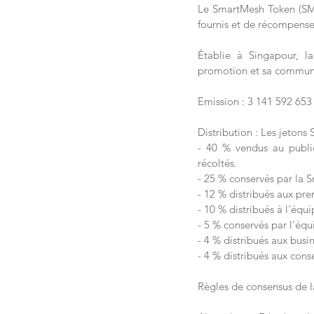
Le SmartMesh Token (SMT) 
fournis et de récompense
Établie à Singapour, l
promotion et sa commun
Emission : 3 141 592 653 
Distribution : Les jetons
- 40 % vendus au public 
récoltés.
- 25 % conservés par la
- 12 % distribués aux prem
- 10 % distribués à l'équi
- 5 % conservés par l'équ
- 4 % distribués aux busin
- 4 % distribués aux conse
Règles de consensus de l