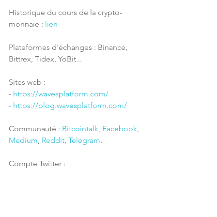
Historique du cours de la crypto-
monnaie : 
lien
Plateformes d'échanges : Binance, 
Bittrex, Tidex, YoBit...
Sites web :
- 
https://wavesplatform.com/ 
- 
https://blog.wavesplatform.com/
Communauté : 
Bitcointalk
, 
Facebook
, 
Medium
, 
Reddit
, 
Telegram
.
Compte Twitter : 