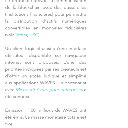
Le protocole prévoit la communication 
de la blockchain avec des passerelles 
(institutions financières) pour permettre 
la distribution d'actifs numériques 
convertibles en monnaies fiduciaires 
(voir 
Tether
, 
USC
).
Un client logiciel ainsi qu'une interface 
utilisateur disponible sur navigateur 
internet sont proposés. L'une des 
priorités indiquées par ses créateurs est 
d'offrir un accès ludique et simplifié 
aux applications WAVES. Un partenariat 
avec 
Microsoft Azure pour entreprises
 a 
été annoncé.
Emission : 100 millions de WAVES ont 
été émis. La masse monétaire totale est 
fixe.