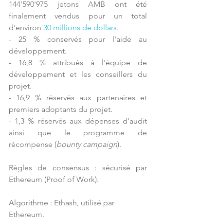
144'590'975 jetons AMB ont été 
finalement vendus pour un total 
d'environ 
30 millions de dollars
.
- 25 % conservés pour l'aide au 
développement.
- 16,8 % attribués à l'équipe de 
développement et les conseillers du 
projet.
- 16,9 % réservés aux partenaires et 
premiers adoptants du projet.
- 1,3 % réservés aux dépenses d'audit 
ainsi que le programme de 
récompense (
bounty campaign
).
Règles de consensus : sécurisé par 
Ethereum (Proof of Work).
Algorithme : Ethash, utilisé par 
Ethereum.