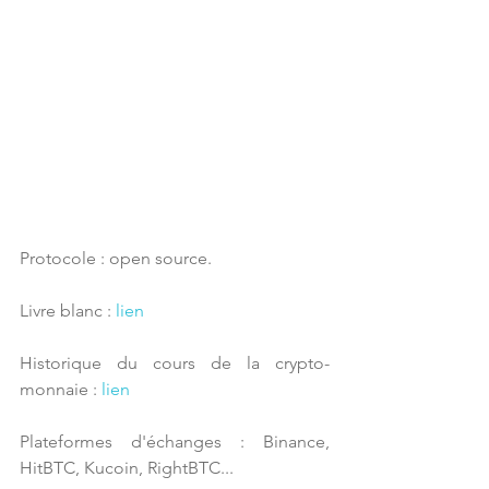
Protocole : open source.
Livre blanc : 
lien
Historique du cours de la crypto-
monnaie : 
lien
Plateformes d'échanges : Binance, 
HitBTC, Kucoin, RightBTC...