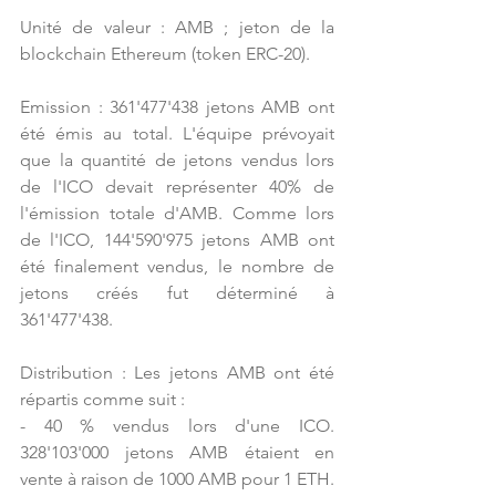
Unité de valeur : AMB ; jeton de la 
blockchain Ethereum (token ERC-20).
Emission : 361'477'438 jetons AMB ont 
été émis au total. L'équipe prévoyait 
que la quantité de jetons vendus lors 
de l'ICO devait représenter 40% de 
l'émission totale d'AMB. Comme lors 
de l'ICO, 144'590'975 jetons AMB ont 
été finalement vendus, le nombre de 
jetons créés fut déterminé à 
361'477'438.
Distribution : Les jetons AMB ont été 
répartis comme suit :
- 40 % vendus lors d'une ICO. 
328'103'000 jetons AMB étaient en 
vente à raison de 1000 AMB pour 1 ETH. 