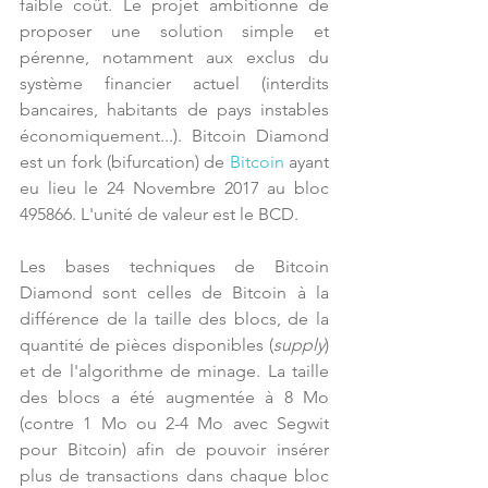
faible coût. Le projet ambitionne de 
proposer une solution simple et 
pérenne, notamment aux exclus du 
système financier actuel (interdits 
bancaires, habitants de pays instables 
économiquement...). Bitcoin Diamond 
est un fork (bifurcation) de 
Bitcoin
 ayant 
eu lieu le 24 Novembre 2017 au bloc 
495866. L'unité de valeur est le BCD.
Les bases techniques de Bitcoin 
Diamond sont celles de Bitcoin à la 
différence de la taille des blocs, de la 
quantité de pièces disponibles (
supply
) 
et de l'algorithme de minage. La taille 
des blocs a été augmentée à 8 Mo 
(contre 1 Mo ou 2-4 Mo avec Segwit 
pour Bitcoin) afin de pouvoir insérer 
plus de transactions dans chaque bloc 