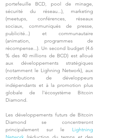
portefeuille BCD, pool de minage, 
sécurité du réseau...), marketing 
(meetups, conférences, réseaux 
sociaux, communiqués de presse, 
publicité...) et communautaire 
(animation, programmes de 
récompense...). Un second budget (4.6 
% des 40 millions de BCD) est alloué 
aux développements stratégiques 
(notamment le Lighning Network), aux 
contributions de développeurs 
indépendants et à la promotion plus 
globale de l'écosystème Bitcoin 
Diamond.
Les développements futurs de Bitcoin 
Diamond se concentreront 
principalement sur le 
Lightning 
Network
 (réduction du temps et des 