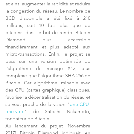
et ainsi augmenter la rapidité et réduire 
la congestion du réseau. Le nombre de 
BCD disponible a été fixé à 210 
millions, soit 10 fois plus que de 
bitcoins, dans le but de rendre Bitcoin 
Diamond plus accessible 
financièrement et plus adapté aux 
micro-transactions. Enfin, le projet se 
base sur une version optimisée de 
l'algorithme de minage X13, plus 
complexe que l’algorithme SHA-256 de 
Bitcoin. Cet algorithme, minable avec 
des GPU (cartes graphique) classiques, 
favorise la décentralisation du réseau et 
se veut proche de la vision "
one-CPU-
one-vote
" de Satoshi Nakamoto, 
fondateur de Bitcoin.
Au lancement du projet (Novembre 
2017) Bitcoin Diamond indiquait, en 