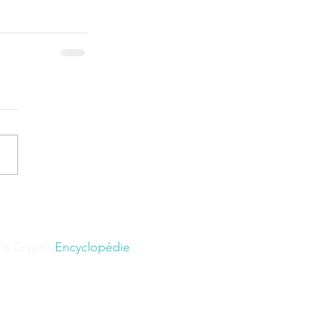
 la Crypto
Encyclopédie