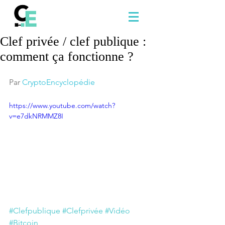
Clef privée / clef publique :
comment ça fonctionne ?
Par 
CryptoEncyclopédie
https://www.youtube.com/watch?
v=e7dkNRMMZ8I
#Clefpublique
#Clefprivée
#Vidéo
#Bitcoin