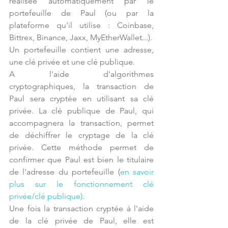
réalisée automatiquement par le 
portefeuille de Paul (ou par la 
plateforme qu'il utilise : Coinbase, 
Bittrex, Binance, Jaxx, MyEtherWallet...).
Un portefeuille contient une adresse, 
une clé privée et une clé publique.
A l'aide d'algorithmes 
cryptographiques, la transaction de 
Paul sera cryptée en utilisant sa clé 
privée. La clé publique de Paul, qui 
accompagnera la transaction, permet 
de déchiffrer le cryptage de la clé 
privée. Cette méthode permet de 
confirmer que Paul est bien le titulaire 
de l'adresse du portefeuille (
en savoir 
plus sur le fonctionnement clé 
privée/clé publique
)
.
Une fois la transaction cryptée à l'aide 
de la clé privée de Paul, elle est 