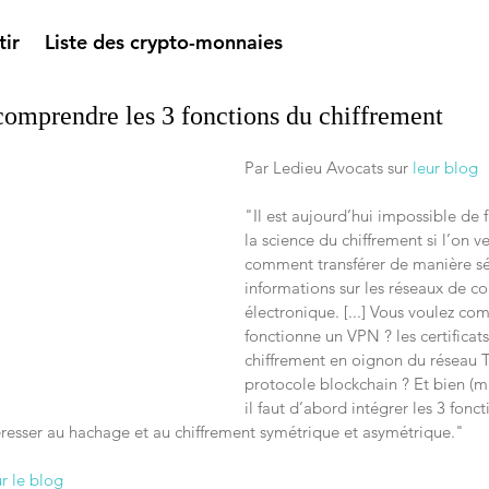
tir
Liste des crypto-monnaies
comprendre les 3 fonctions du chiffrement
Par Ledieu Avocats sur 
leur blog
"Il est aujourd’hui impossible de f
la science du chiffrement si l’on 
comment transférer de manière sé
informations sur les réseaux de 
électronique. [...] Vous voulez 
fonctionne un VPN ? les certificats
chiffrement en oignon du réseau 
protocole blockchain ? Et bien (m
il faut d’abord intégrer les 3 fonct
téresser au hachage et au chiffrement symétrique et asymétrique."
ur le blog