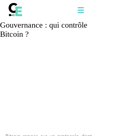
Gouvernance : qui contrôle
Bitcoin ?
Bitcoin repose sur un protocole dont 