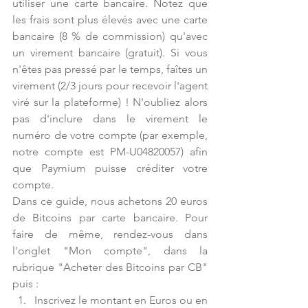
utiliser une carte bancaire. Notez que 
les frais sont plus élevés avec une carte 
bancaire (8 % de commission) qu'avec 
un virement bancaire (gratuit). Si vous 
n'êtes pas pressé par le temps, faîtes un 
virement (2/3 jours pour recevoir l'agent 
viré sur la plateforme) ! N'oubliez alors 
pas d'inclure dans le virement le 
numéro de votre compte (par exemple, 
notre compte est PM-U04820057) afin 
que Paymium puisse créditer votre 
compte.
Dans ce guide, nous achetons 20 euros 
de Bitcoins par carte bancaire. Pour 
faire de même, rendez-vous dans 
l'onglet "Mon compte", dans la 
rubrique "Acheter des Bitcoins par CB" 
puis : 
Inscrivez le montant en Euros ou en 