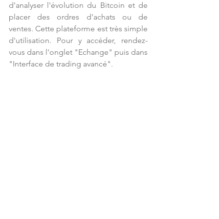
d'analyser l'évolution du Bitcoin et de 
placer des ordres d'achats ou de 
ventes. Cette plateforme est très simple 
d'utilisation. Pour y accéder, rendez-
vous dans l'onglet "Echange" puis dans 
"Interface de trading avancé".
 S'ouvre alors l'interface de trading :