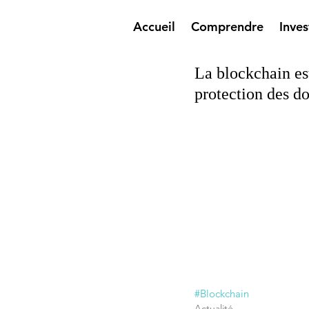
Accueil
Comprendre
Inves
La blockchain es
protection des d
#Blockchain
Actualité