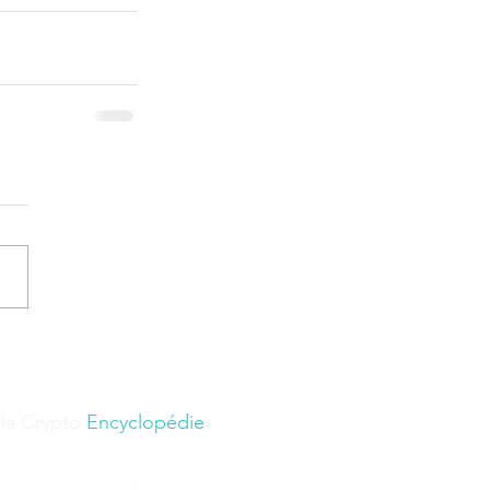
 la Crypto
Encyclopédie