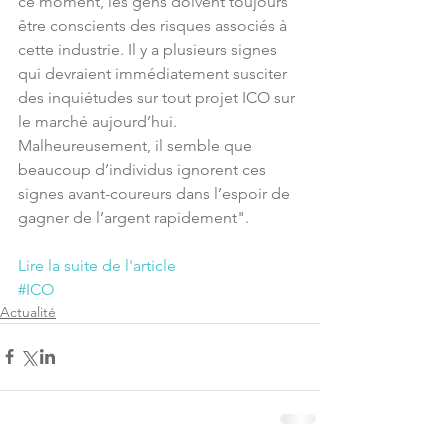
ce moment, les gens doivent toujours 
être conscients des risques associés à 
cette industrie. Il y a plusieurs signes 
qui devraient immédiatement susciter 
des inquiétudes sur tout projet ICO sur 
le marché aujourd’hui. 
Malheureusement, il semble que 
beaucoup d’individus ignorent ces 
signes avant-coureurs dans l’espoir de 
gagner de l’argent rapidement". 
Lire la suite de l'article
#ICO
Actualité