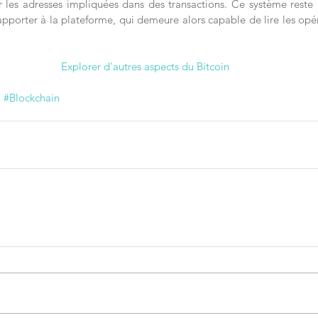
les adresses impliquées dans des transactions. Ce système reste 
pporter à la plateforme, qui demeure alors capable de lire les opér
Explorer d'autres aspects du Bitcoin
o
#Blockchain