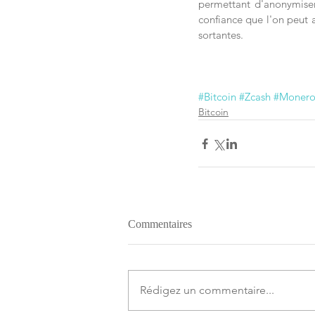
permettant d'anonymiser 
confiance que l'on peut a
sortantes.
#Bitcoin
#Zcash
#Moner
Bitcoin
Commentaires
Rédigez un commentaire...