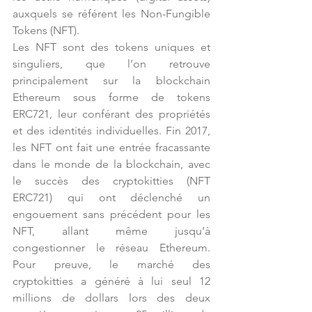
auxquels se référent les Non-Fungible 
Tokens (NFT).
Les NFT sont des tokens uniques et 
singuliers, que l’on retrouve 
principalement sur la blockchain 
Ethereum sous forme de tokens 
ERC721, leur conférant des propriétés 
et des identités individuelles. Fin 2017, 
les NFT ont fait une entrée fracassante 
dans le monde de la blockchain, avec 
le succès des cryptokitties (NFT 
ERC721) qui ont déclenché un 
engouement sans précédent pour les 
NFT, allant même jusqu’à 
congestionner le réseau Ethereum. 
Pour preuve, le marché des 
cryptokitties a généré à lui seul 12 
millions de dollars lors des deux 