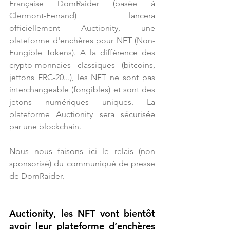
Française DomRaider (basée à 
Clermont-Ferrand) lancera 
officiellement Auctionity, une 
plateforme d'enchères pour NFT (Non-
Fungible Tokens). A la différence des 
crypto-monnaies classiques (bitcoins, 
jettons ERC-20...), les NFT ne sont pas 
interchangeable (fongibles) et sont des 
jetons numériques uniques. La 
plateforme Auctionity sera sécurisée 
par une blockchain.
Nous nous faisons ici le relais (non 
sponsorisé) du communiqué de presse 
de DomRaider.
Auctionity, les NFT vont bientôt 
avoir leur plateforme d’enchères 