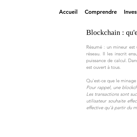
Accueil
Comprendre
Inves
Blockchain : qu'
Résumé : un mineur est un
réseau. Il les inscrit ens
puissance de calcul. Dan
est ouvert à tous.
Qu'est-ce que le minage 
Pour rappel, une blockcha
Les transactions sont suc
utilisateur souhaite effe
effective qu'à partir du m