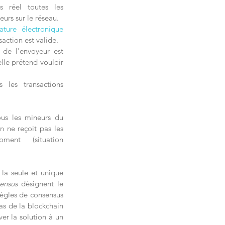
 réel toutes les 
eurs sur le réseau.
ature électronique
action est valide.
 de l'envoyeur est 
lle prétend vouloir 
les transactions 
us les mineurs du 
 ne reçoit pas les 
ent (situation 
la seule et unique 
ensus
 désignent le 
règles de consensus 
as de la blockchain 
uver la solution à un 