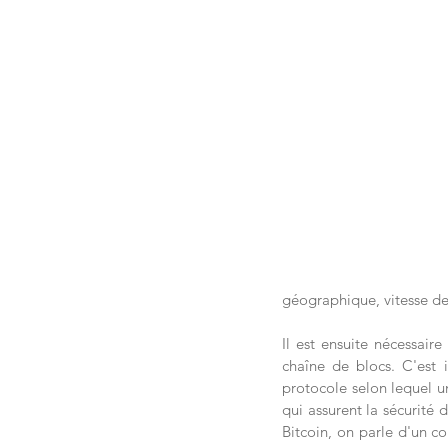
géographique, vitesse de 
Il est ensuite nécessair
chaîne de blocs. C'est i
protocole selon lequel un
qui assurent la sécurité d
Bitcoin, on parle d'un c