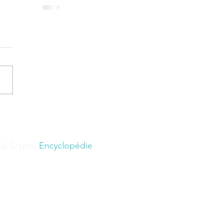
 la Crypto
Encyclopédie