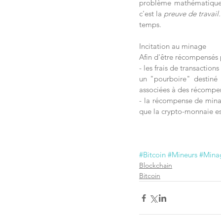
problème mathématique c
c'est la 
preuve de travail.
temps.
Incitation au minage
Afin d'être récompensés p
- les frais de transactions
un "pourboire" destiné a
associées à des récompen
- la récompense de minag
que la crypto-monnaie es
#Bitcoin
#Mineurs
#Mina
Blockchain
Bitcoin