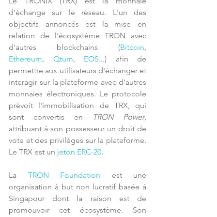
Le TRONIX (TRX) est la monnaie 
d'échange sur le réseau. L'un des 
objectifs annoncés est la mise en 
relation de l'écosystème TRON avec 
d'autres blockchains (
Bitcoin
, 
Ethereum
, 
Qtum
, 
EOS
...) afin de 
permettre aux utilisateurs d'échanger et 
interagir sur la plateforme avec d'autres 
monnaies électroniques. Le protocole 
prévoit l'immobilisation de TRX, qui 
sont convertis en 
TRON Power
, 
attribuant à son possesseur un droit de 
vote et des privilèges sur la plateforme. 
Le TRX est un 
jeton ERC-20
.
La 
TRON Foundation
 est une 
organisation à but non lucratif basée à 
Singapour dont la raison est de 
promouvoir cet écosystème. Son 