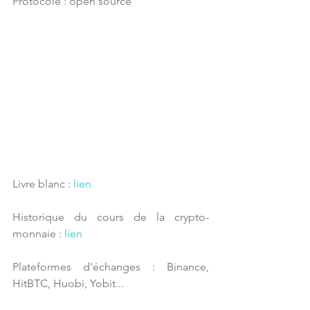
Protocole : open source
Livre blanc : 
lien
Historique du cours de la crypto-
monnaie : 
lien
Plateformes d'échanges : Binance, 
HitBTC, Huobi, Yobit...