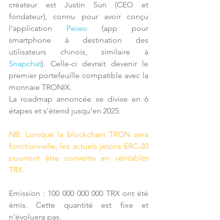
créateur est Justin Sun (CEO et 
fondateur), connu pour avoir conçu 
l'application 
Peiwo
 (app pour 
smartphone à destination des 
utilisateurs chinois, similaire à 
Snapchat
). Celle-ci devrait devenir le 
premier portefeuille compatible avec la 
monnaie TRONIX.
La roadmap annoncée se divise en 6 
étapes et s'étend jusqu'en 2025.
NB: Lorsque la blockchain TRON sera 
fonctionnelle, les actuels jetons ERC-20 
pourront être convertis en 
véritables
TRX.
Emission : 100 000 000 000 TRX ont été 
émis. Cette quantité est fixe et 
n'évoluera pas.