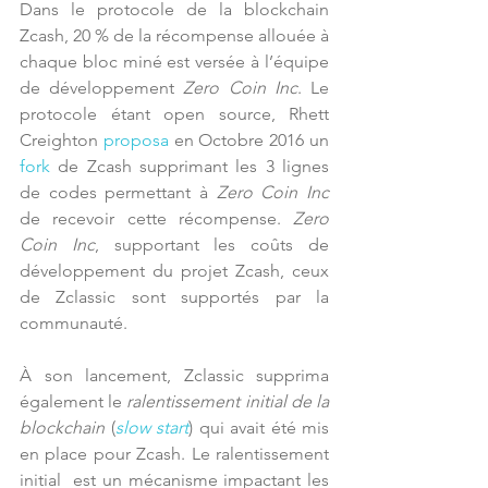
Dans le protocole de la blockchain 
Zcash, 20 % de la récompense allouée à 
chaque bloc miné est versée à l’équipe 
de développement 
Zero Coin Inc
. Le 
protocole étant open source, Rhett 
Creighton 
proposa
 en Octobre 2016 un 
fork
 de Zcash supprimant les 3 lignes 
de codes permettant à 
Zero Coin Inc
de recevoir cette récompense. 
Zero 
Coin Inc
, supportant les coûts de 
développement du projet Zcash, ceux 
de Zclassic sont supportés par la 
communauté.
À son lancement, Zclassic supprima 
également le 
ralentissement initial de la 
blockchain
 (
slow start
) qui avait été mis 
en place pour Zcash. Le ralentissement 
initial  est un mécanisme impactant les 