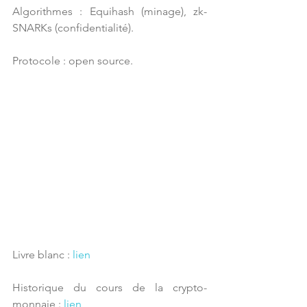
Algorithmes : Equihash (minage), zk-
SNARKs (confidentialité).
Protocole : open source.
Livre blanc : 
lien
Historique du cours de la crypto-
monnaie : 
lien