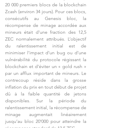
20 000 premiers blocs de la blockchain 
Zcash (environ 34 jours). Pour ces blocs, 
consécutifs au Genesis bloc, la 
récompense de minage accordée aux 
mineurs était d'une fraction des 12,5 
ZEC normalement attribués. L’objectif 
du ralentissement initial est de 
minimiser l’impact d’un bug ou d’une 
vulnérabilité du protocole régissant la 
blockchain et d’éviter un « gold rush » 
par un afflux important de mineurs. Le 
contrecoup réside dans la grosse 
inflation du prix en tout début de projet 
dû à la faible quantité de jetons 
disponibles. Sur la période du 
ralentissement initial, la récompense de 
minage augmentait linéairement 
jusqu’au bloc 20’000 pour atteindre la 