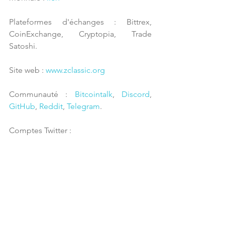
Plateformes d'échanges : Bittrex, 
CoinExchange, Cryptopia, Trade 
Satoshi.
Site web : 
www.zclassic.org
Communauté : 
Bitcointalk
, 
Discord
, 
GitHub
, 
Reddit
, 
Telegram
. 
Comptes Twitter : 