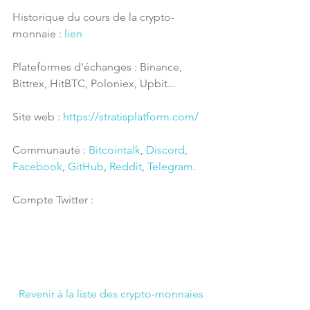
Historique du cours de la crypto-
monnaie : 
lien
Plateformes d'échanges : Binance, 
Bittrex, HitBTC, Poloniex, Upbit...
Site web : 
https://stratisplatform.com/
Communauté : 
Bitcointalk
, 
Discord
, 
Facebook
, 
GitHub
, 
Reddit
, 
Telegram
.
Compte Twitter : 
Revenir à la liste des crypto-monnaies