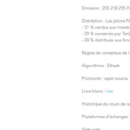
Emission : 205 218 255 PA
Distribtion : Les jetons 
- 51 % vendus aux investi
- 29 % conservés par Ten
- 20 % distribués aux fon
Règles de consensus de l
Algorithme : Ethash
Protocole : open source
Livre blanc : 
lien
Historique du cours de l
Plateformes d'échanges :
Sites web :