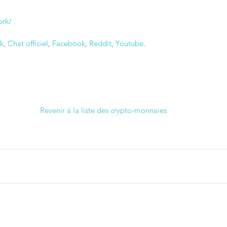
ork/
lk
, 
Chat officiel
, 
Facebook
, 
Reddit
, 
Youtube
.
Revenir à la liste des crypto-monnaies