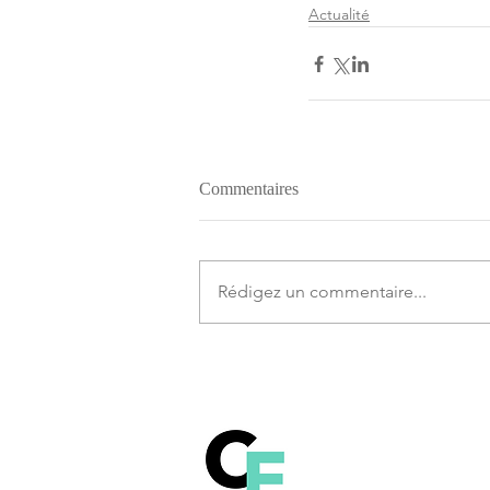
Actualité
Commentaires
Rédigez un commentaire...
Comprendre le fonct
la technologie Blockch
Bitcoin et les autres c