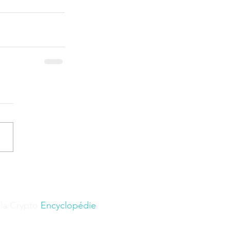
 la Crypto
Encyclopédie