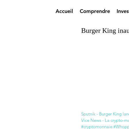
Accueil
Comprendre
Inves
Burger King inau
Sputnik - Burger King la
Vice News - La crypto-mon
#cryptomonnaie
#Whopp