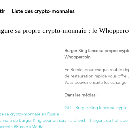
tir
Liste des crypto-monnaies
gure sa propre crypto-monnaie : le Whopperc
Burger King lance sa propre crypt
Whoppercoin
En Russie, pour chaque rouble dép
de restauration rapide vous offre
Vous pouvez ensuite les échanger 
Dans les médias :
GQ - Burger King lance sa crypt
nce sa crypto-monnaie en Russie
naie de Burger King pourrait servir à blanchir l'argent du trafic d
ercoin
#Russie
#Média