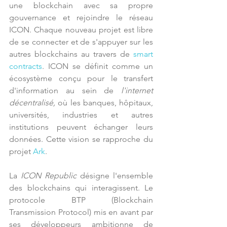
une blockchain avec sa propre 
gouvernance et rejoindre le réseau 
ICON. Chaque nouveau projet est libre 
de se connecter et de s'appuyer sur les 
autres blockchains au travers de 
smart 
contracts
. ICON se définit comme un 
écosystème conçu pour le transfert 
d'information au sein de 
l'internet 
décentralisé, 
où les banques, hôpitaux, 
universités, industries et autres 
institutions peuvent échanger leurs 
données. Cette vision se rapproche du 
projet 
Ark
.
La 
ICON Republic
 désigne l'ensemble 
des blockchains qui interagissent. Le 
protocole BTP (Blockchain 
Transmission Protocol) mis en avant par 
ses développeurs ambitionne de 