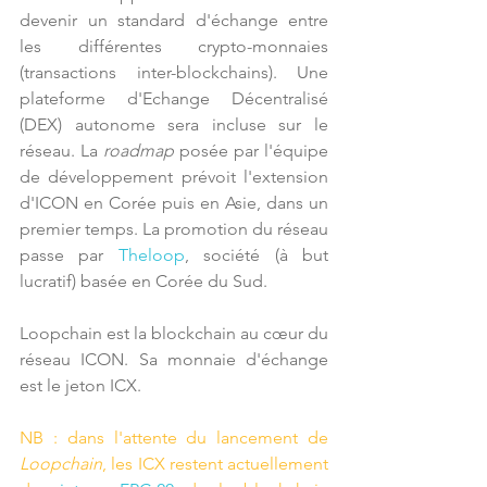
devenir un standard d'échange entre 
les différentes crypto-monnaies 
(transactions inter-blockchains). Une 
plateforme d'Echange Décentralisé 
(DEX) autonome sera incluse sur le 
réseau. La 
roadmap
 posée par l'équipe 
de développement prévoit l'extension 
d'ICON en Corée puis en Asie, dans un 
premier temps. La promotion du réseau 
passe par 
Theloop
, société (à but 
lucratif) basée en Corée du Sud.
Loopchain est la blockchain au cœur du 
réseau ICON. Sa monnaie d'échange 
est le jeton ICX. 
NB : dans l'attente du lancement de 
Loopchain
, les ICX restent actuellement 