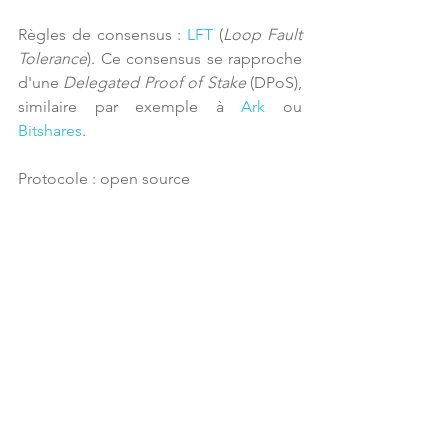
Règles de consensus : 
LFT
 (
Loop Fault 
Tolerance
). Ce consensus se rapproche 
d'une 
Delegated Proof of Stake
 (DPoS), 
similaire par exemple à 
Ark
 ou 
Bitshares
.
Protocole : open source