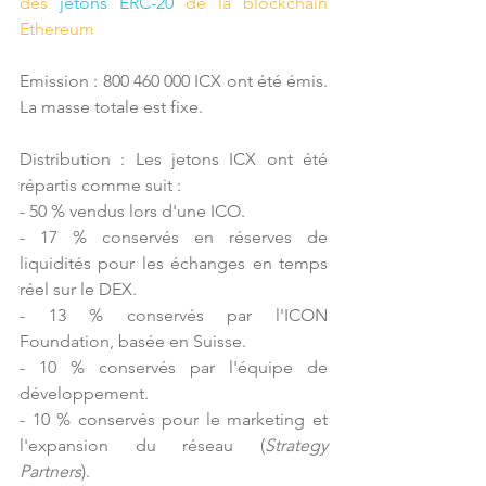
des 
jetons ERC-20
 de la blockchain 
Ethereum
Emission : 800 460 000 ICX ont été émis. 
La masse totale est fixe.
Distribution : Les jetons ICX ont été 
répartis comme suit :
- 50 % vendus lors d'une ICO.
- 17 % conservés en réserves de 
liquidités pour les échanges en temps 
réel sur le DEX.
- 13 % conservés par l'ICON 
Foundation, basée en Suisse.
- 10 % conservés par l'équipe de 
développement.
- 10 % conservés pour le marketing et 
l'expansion du réseau (
Strategy 
Partners
).