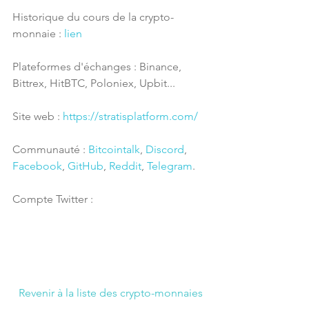
Historique du cours de la crypto-
monnaie : 
lien
Plateformes d'échanges : Binance, 
Bittrex, HitBTC, Poloniex, Upbit...
Site web : 
https://stratisplatform.com/
Communauté : 
Bitcointalk
, 
Discord
, 
Facebook
, 
GitHub
, 
Reddit
, 
Telegram
.
Compte Twitter : 
Revenir à la liste des crypto-monnaies