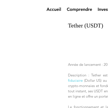
Accueil
Comprendre
Inves
Tether (USDT)
Année de lancement : 20
Description : Tether e
fiduciaire
 (Dollar US) au
crypto-monnaies et fonder
tout instant, ses USDT e
en ligne et offre un porte
Le fonctionnement et la