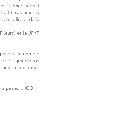
in). Tether permet 
tout en assurant la 
de l'offre et de la 
 (euro) et le JPYT 
paliers ; le nombre 
er. L'augmentation 
sur les plateformes 
y a pas eu d'ICO. 