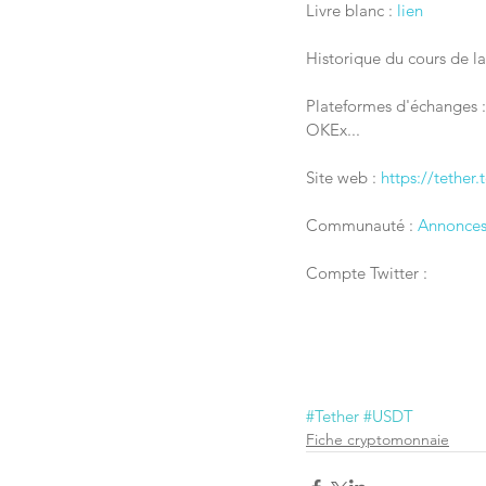
Livre blanc : 
lien
Historique du cours de l
Plateformes d'échanges :
OKEx...
Site web : 
https://tether.
Communauté : 
Annonces
Compte Twitter : 
#Tether
#USDT
Fiche cryptomonnaie