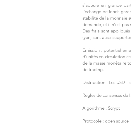
s'appuie en grande part
l'échange de fonds garant
stabilité de la monnaie s
demande, et il n'est pas r
Des frais sont appliqués
(yen) sont aussi supportés
Emission : potentiellemen
d'unités en circulation 
de la masse monétaire tot
de trading.
Distribution : Les USDT s
Règles de consensus de l
Algorithme : Scrypt
Protocole : open source