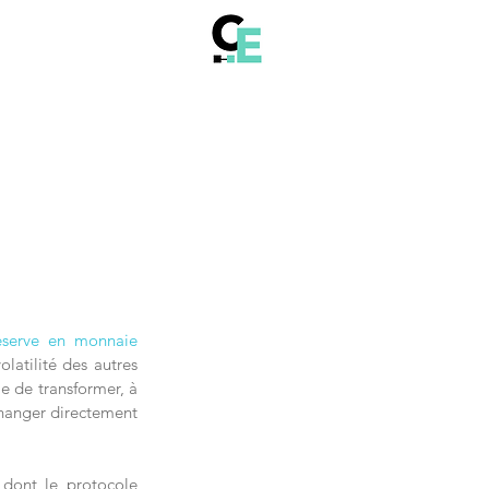
éserve en monnaie 
atilité des autres 
e de transformer, à 
hanger directement 
 dont le protocole 