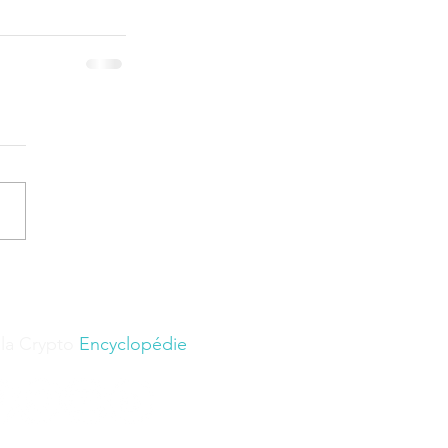
 la Crypto
Encyclopédie