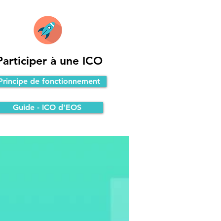
Participer à une ICO
Principe de fonctionnement
Guide - ICO d'EOS