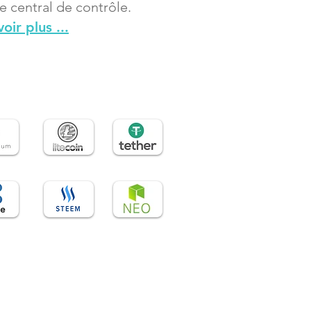
e central de contrôle.
oir plus ...