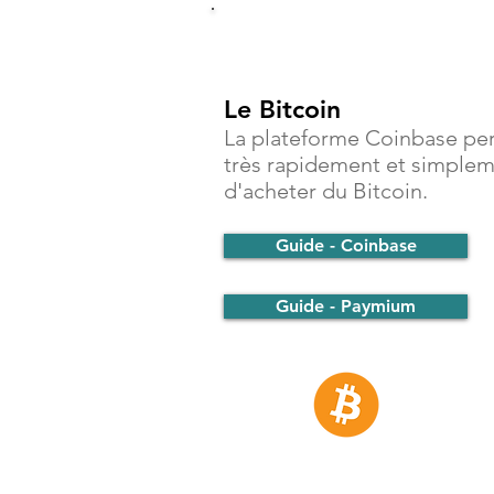
Investir
Le Bitcoin
La plateforme Coinbase pe
très rapidement et simple
d'acheter du Bitcoin.
Guide - Coinbase
Guide - Paymium