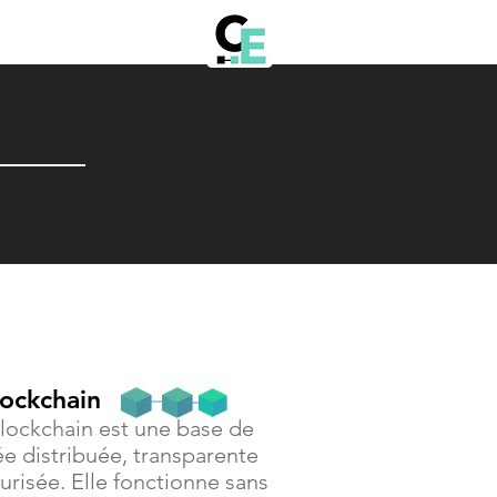
lockchain
lockchain est une base de
e distribuée, transparente
urisée. Elle fonctionne sans