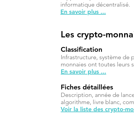
informatique décentralisé.
En savoir plus ...
Les crypto-monna
Classification
Infrastructure, système de 
monnaies ont toutes leurs sp
En savoir plus ...
Fiches détaillées
Description, année de lanc
algorithme, livre blanc, compt
Voir la liste des crypto-m