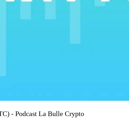
LTC) - Podcast La Bulle Crypto