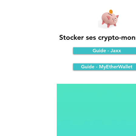
Stocker ses crypto-mon
Guide - Jaxx
Guide - MyEtherWallet