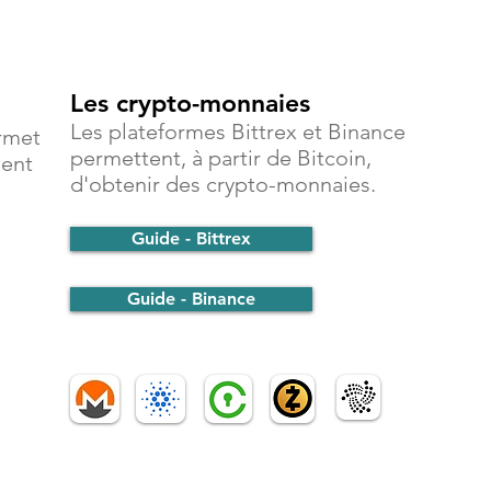
Les crypto-monnaies
Les plateformes Bittrex et Binance
rmet
permettent, à partir de Bitcoin,
ment
d'obtenir des crypto-monnaies.
Guide - Bittrex
Guide - Binance