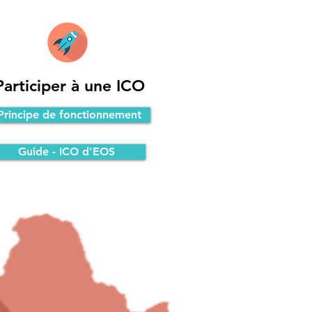
Participer à une ICO
Principe de fonctionnement
Guide - ICO d'EOS