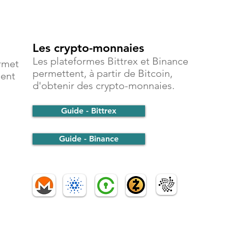
Les crypto-monnaies
Les plateformes Bittrex et Binance
rmet
permettent, à partir de Bitcoin,
ment
d'obtenir des crypto-monnaies.
Guide - Bittrex
Guide - Binance