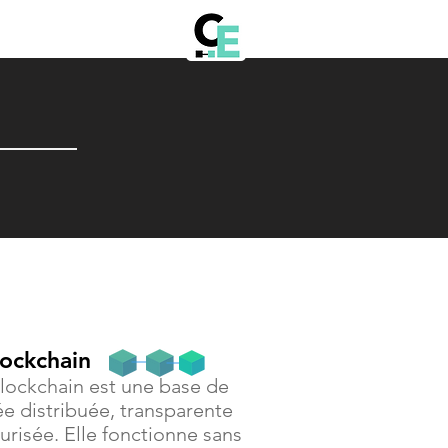
lockchain
lockchain est une base de
e distribuée, transparente
urisée. Elle fonctionne sans