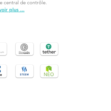
e central de contrôle.
oir plus ...