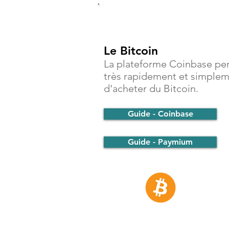
Investir
Le Bitcoin
La plateforme Coinbase pe
très rapidement et simple
d'acheter du Bitcoin.
Guide - Coinbase
Guide - Paymium