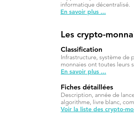
informatique décentralisé.
En savoir plus ...
Les crypto-monna
Classification
Infrastructure, système de 
monnaies ont toutes leurs sp
En savoir plus ...
Fiches détaillées
Description, année de lanc
algorithme, livre blanc, compt
Voir la liste des crypto-m