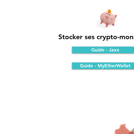
Stocker ses crypto-mon
Guide - Jaxx
Guide - MyEtherWallet