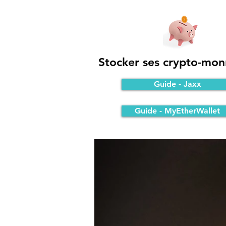
Stocker ses crypto-mon
Guide - Jaxx
Guide - MyEtherWallet