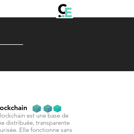
lockchain
lockchain est une base de
e distribuée, transparente
urisée. Elle fonctionne sans