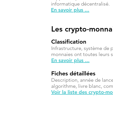
informatique décentralisé.
En savoir plus ...
Les crypto-monna
Classification
Infrastructure, système de 
monnaies ont toutes leurs sp
En savoir plus ...
Fiches détaillées
Description, année de lanc
algorithme, livre blanc, compt
Voir la liste des crypto-m