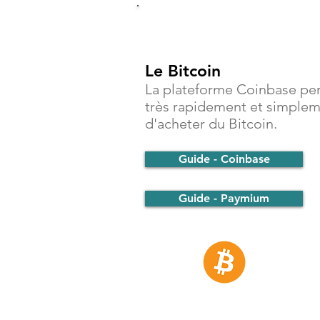
Investir
Le Bitcoin
La plateforme Coinbase pe
très rapidement et simple
d'acheter du Bitcoin.
Guide - Coinbase
Guide - Paymium