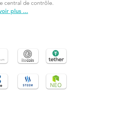
e central de contrôle.
oir plus ...