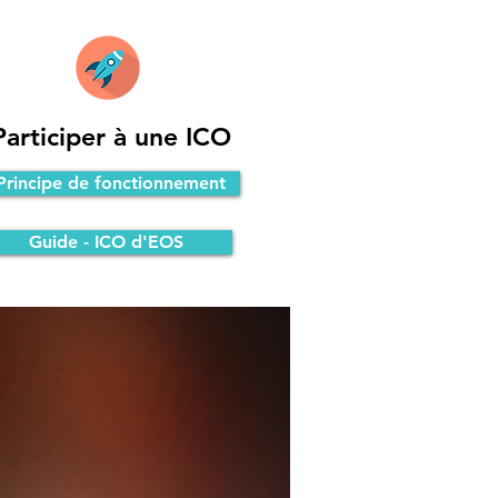
Participer à une ICO
Principe de fonctionnement
Guide - ICO d'EOS