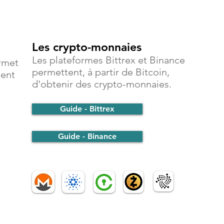
Les crypto-monnaies
Les plateformes Bittrex et Binance
rmet
permettent, à partir de Bitcoin,
ment
d'obtenir des crypto-monnaies.
Guide - Bittrex
Guide - Binance