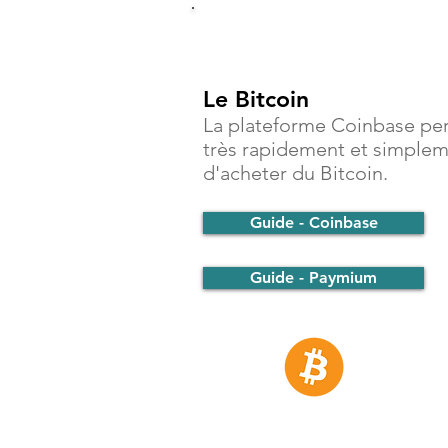
Investir
Le Bitcoin
La plateforme Coinbase pe
très rapidement et simple
d'acheter du Bitcoin.
Guide - Coinbase
Guide - Paymium