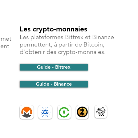
Les crypto-monnaies
Les plateformes Bittrex et Binance
rmet
permettent, à partir de Bitcoin,
ment
d'obtenir des crypto-monnaies.
Guide - Bittrex
Guide - Binance