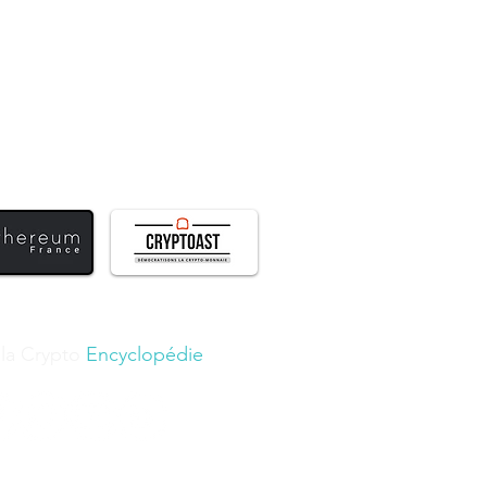
 la Crypto
Encyclopédie