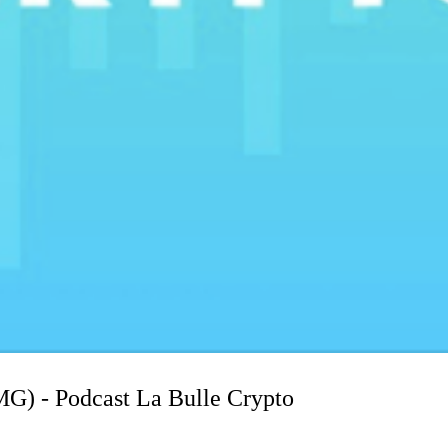
G) - Podcast La Bulle Crypto