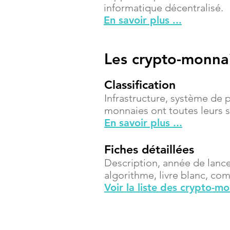
informatique décentralisé.
En savoir plus ...
Les crypto-monna
Classification
Infrastructure, système de 
monnaies ont toutes leurs sp
En savoir plus ...
Fiches détaillées
Description, année de lanc
algorithme, livre blanc, compt
Voir la liste des crypto-m