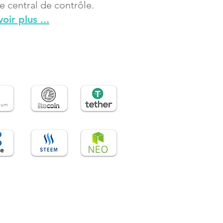
e central de contrôle.
oir plus ...