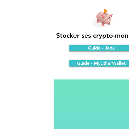
Stocker ses crypto-mon
Guide - Jaxx
Guide - MyEtherWallet