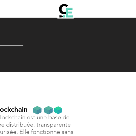
lockchain
lockchain est une base de
e distribuée, transparente
urisée. Elle fonctionne sans