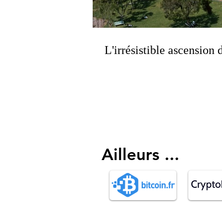
L'irrésistible ascensio
Ailleurs ...