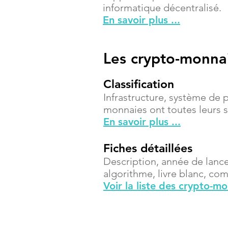
informatique décentralisé.
En savoir plus ...
Les crypto-monna
Classification
Infrastructure, système de 
monnaies ont toutes leurs sp
En savoir plus ...
Fiches détaillées
Description, année de lanc
algorithme, livre blanc, compt
Voir la liste des crypto-m