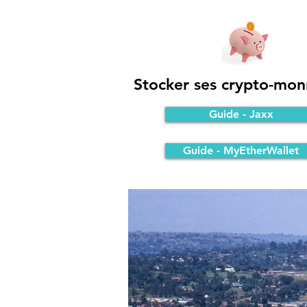
Stocker ses crypto-mon
Guide - Jaxx
Guide - MyEtherWallet