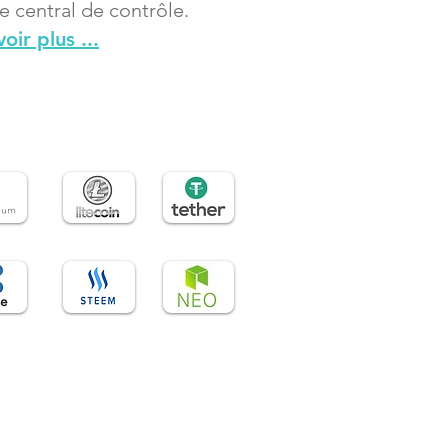
e central de contrôle.
oir plus ...