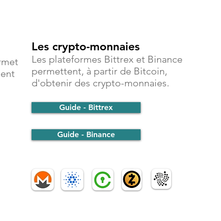
Les crypto-monnaies
Les plateformes Bittrex et Binance
rmet
permettent, à partir de Bitcoin,
ment
d'obtenir des crypto-monnaies.
Guide - Bittrex
Guide - Binance