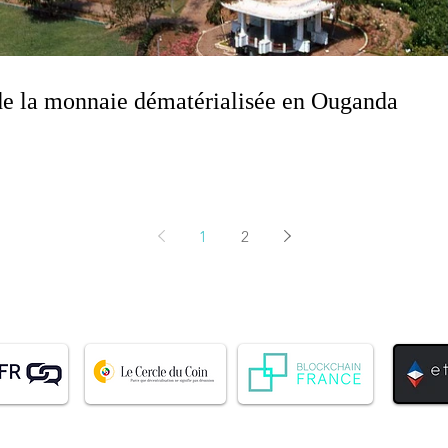
n de la monnaie dématérialisée en Ouganda
1
2