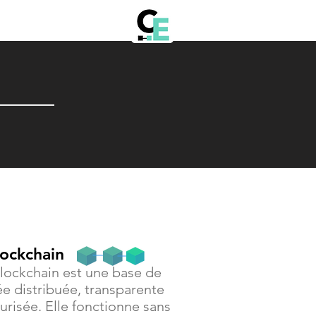
lockchain
lockchain est une base de
e distribuée, transparente
urisée. Elle fonctionne sans