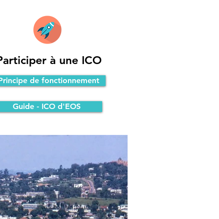
Participer à une ICO
Principe de fonctionnement
Guide - ICO d'EOS