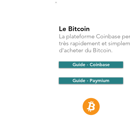
Investir
Le Bitcoin
La plateforme Coinbase pe
très rapidement et simple
d'acheter du Bitcoin.
Guide - Coinbase
Guide - Paymium