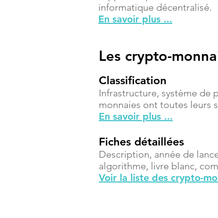
informatique décentralisé.
En savoir plus ...
Les crypto-monna
Classification
Infrastructure, système de 
monnaies ont toutes leurs sp
En savoir plus ...
Fiches détaillées
Description, année de lanc
algorithme, livre blanc, compt
Voir la liste des crypto-m