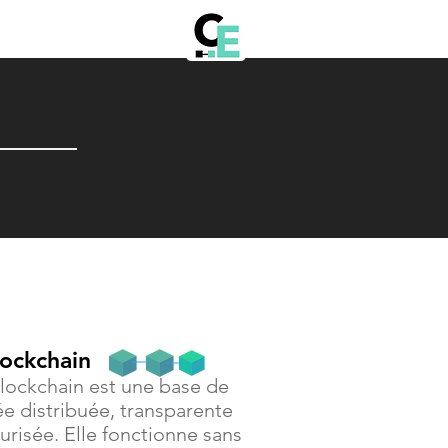
lockchain
lockchain est une base de
e distribuée, transparente
urisée. Elle fonctionne sans