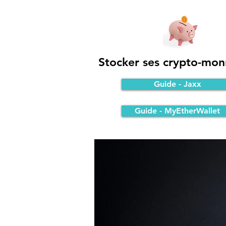
Stocker ses crypto-mon
Guide - Jaxx
Guide - MyEtherWallet