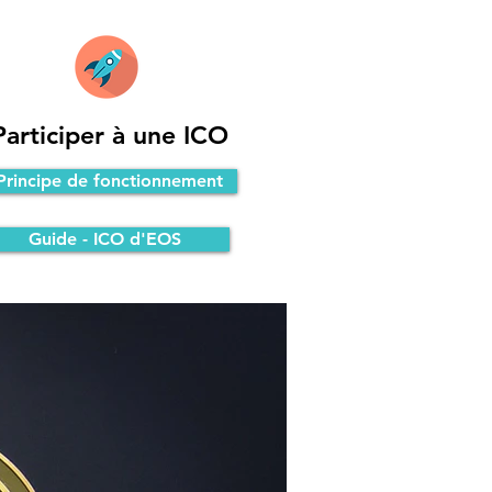
Participer à une ICO
Principe de fonctionnement
Guide - ICO d'EOS