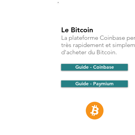
Investir
Le Bitcoin
La plateforme Coinbase pe
très rapidement et simple
d'acheter du Bitcoin.
Guide - Coinbase
Guide - Paymium