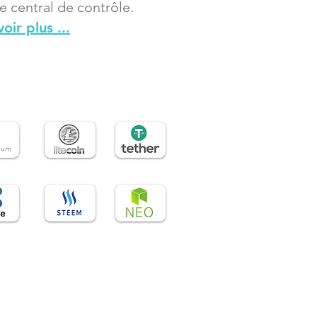
e central de contrôle.
oir plus ...