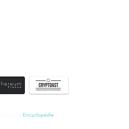
 la Crypto
Encyclopédie