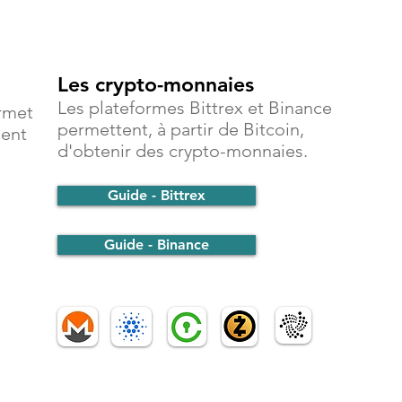
Les crypto-monnaies
Les plateformes Bittrex et Binance
rmet
permettent, à partir de Bitcoin,
ment
d'obtenir des crypto-monnaies.
Guide - Bittrex
Guide - Binance