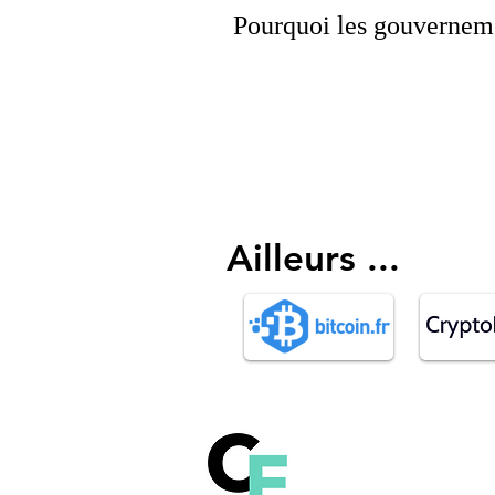
Pourquoi les gouvernem
Ailleurs ...
Comprendre le fonct
la technologie Blockch
Bitcoin et les autres c