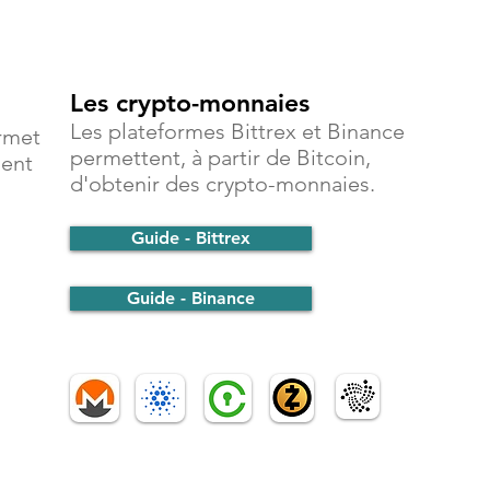
Les crypto-monnaies
Les plateformes Bittrex et Binance
rmet
permettent, à partir de Bitcoin,
ment
d'obtenir des crypto-monnaies.
Guide - Bittrex
Guide - Binance