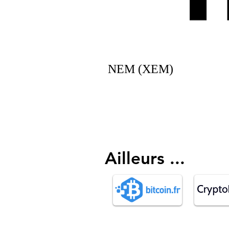
NEM (XEM)
Ailleurs ...