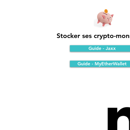
Stocker ses crypto-mon
Guide - Jaxx
Guide - MyEtherWallet