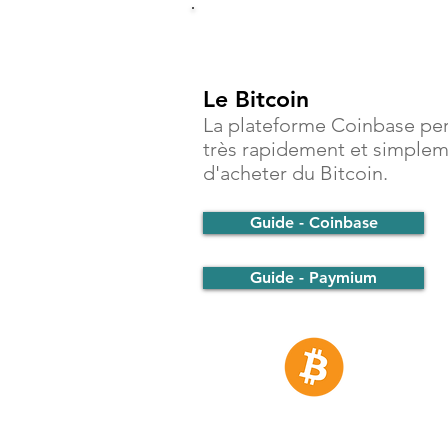
Investir
Le Bitcoin
La plateforme Coinbase pe
très rapidement et simple
d'acheter du Bitcoin.
Guide - Coinbase
Guide - Paymium