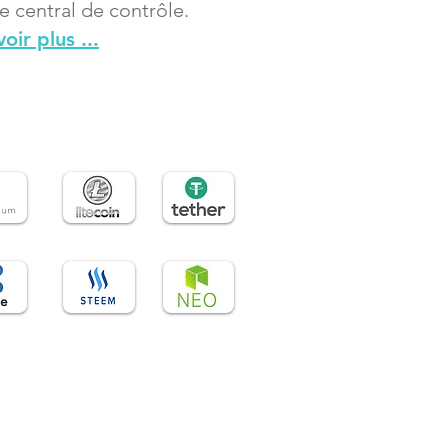
e central de contrôle.
oir plus ...