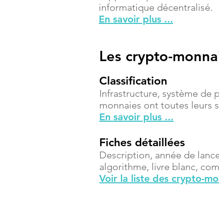
informatique décentralisé.
En savoir plus ...
Les crypto-monna
Classification
Infrastructure, système de 
monnaies ont toutes leurs sp
En savoir plus ...
Fiches détaillées
Description, année de lanc
algorithme, livre blanc, compt
Voir la liste des crypto-m