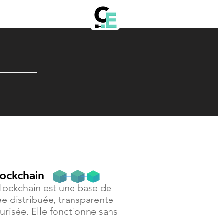
lockchain
lockchain est une base de
e distribuée, transparente
urisée. Elle fonctionne sans