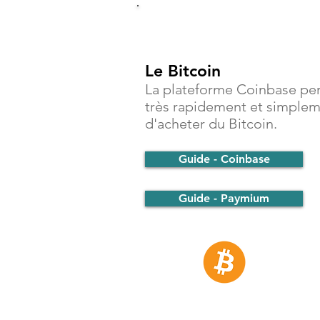
Investir
Le Bitcoin
La plateforme Coinbase pe
très rapidement et simple
d'acheter du Bitcoin.
Guide - Coinbase
Guide - Paymium