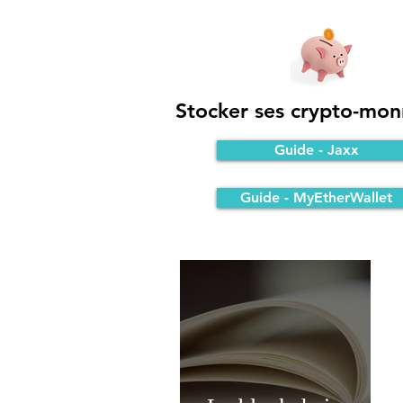
Stocker ses crypto-mon
Guide - Jaxx
Guide - MyEtherWallet