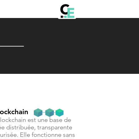
lockchain
lockchain est une base de
e distribuée, transparente
urisée. Elle fonctionne sans