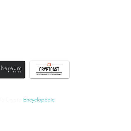
 la Crypto
Encyclopédie