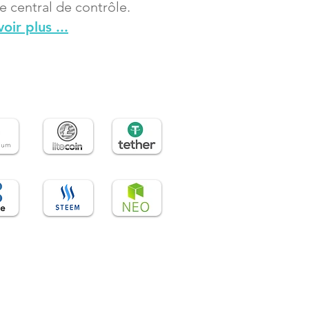
e central de contrôle.
oir plus ...