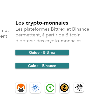
Les crypto-monnaies
Les plateformes Bittrex et Binance
rmet
permettent, à partir de Bitcoin,
ment
d'obtenir des crypto-monnaies.
Guide - Bittrex
Guide - Binance