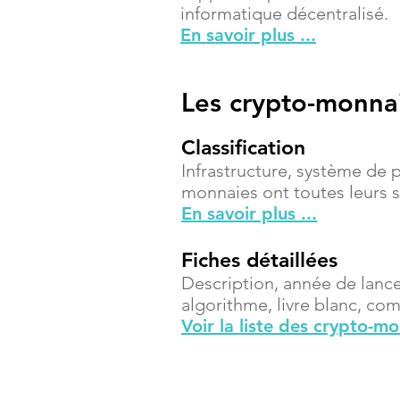
informatique décentralisé.
En savoir plus ...
Les crypto-monna
Classification
Infrastructure, système de 
monnaies ont toutes leurs sp
En savoir plus ...
Fiches détaillées
Description, année de lanc
algorithme, livre blanc, compt
Voir la liste des crypto-m