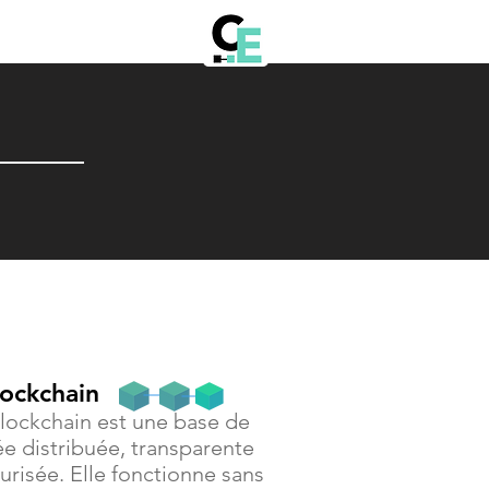
lockchain
lockchain est une base de
e distribuée, transparente
urisée. Elle fonctionne sans