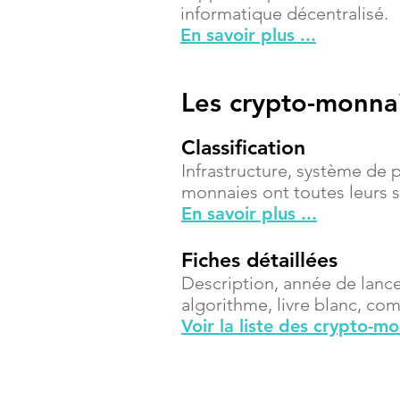
informatique décentralisé.
En savoir plus ...
Les crypto-monna
Classification
Infrastructure, système de 
monnaies ont toutes leurs sp
En savoir plus ...
Fiches détaillées
Description, année de lanc
algorithme, livre blanc, compt
Voir la liste des crypto-m