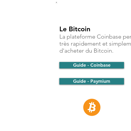
Investir
Le Bitcoin
La plateforme Coinbase pe
très rapidement et simple
d'acheter du Bitcoin.
Guide - Coinbase
Guide - Paymium