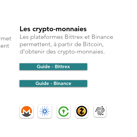
Les crypto-monnaies
Les plateformes Bittrex et Binance
rmet
permettent, à partir de Bitcoin,
ment
d'obtenir des crypto-monnaies.
Guide - Bittrex
Guide - Binance