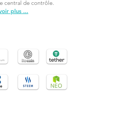
e central de contrôle.
oir plus ...