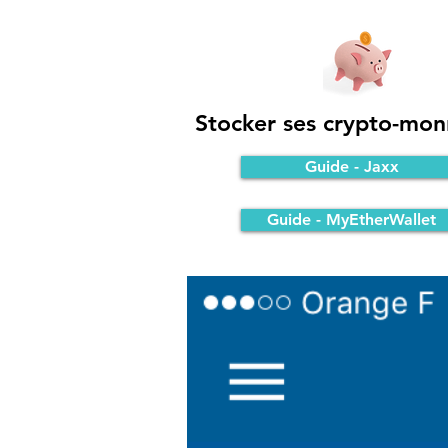
Stocker ses crypto-mon
Guide - Jaxx
Guide - MyEtherWallet