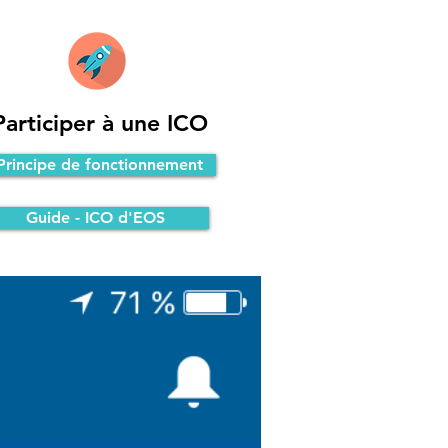
Participer à une ICO
Principe de fonctionnement
Guide - ICO d'EOS