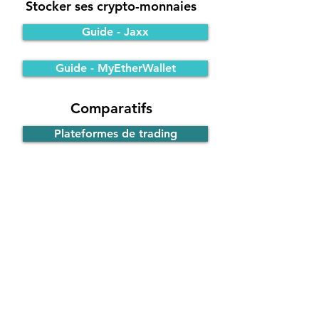
Stocker ses crypto-monnaies
Guide - Jaxx
Guide - MyEtherWallet
Comparatifs
Plateformes de trading
Portefeuilles Bitcoin
Participer à une ICO
Principe de fonctionnement
Guide - ICO d'EOS