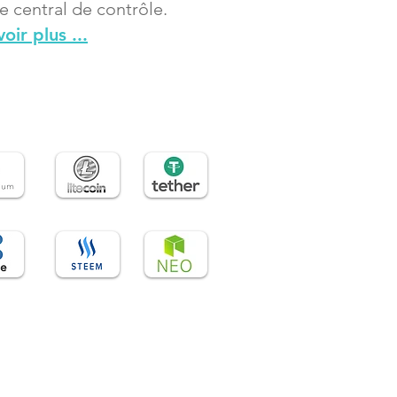
e central de contrôle.
oir plus ...