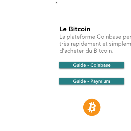
Investir
Le Bitcoin
La plateforme Coinbase pe
très rapidement et simple
d'acheter du Bitcoin.
Guide - Coinbase
Guide - Paymium