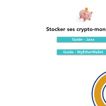
Stocker ses crypto-mon
Guide - Jaxx
Guide - MyEtherWallet