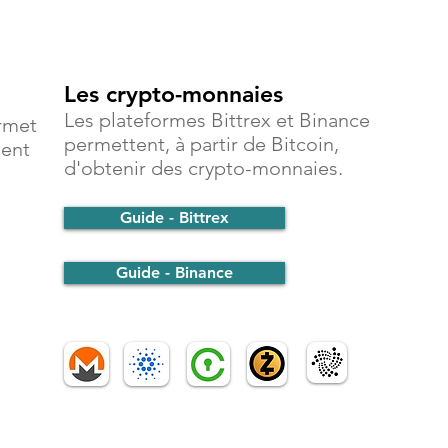
Les crypto-monnaies
Les plateformes Bittrex et Binance
rmet
permettent, à partir de Bitcoin,
ment
d'obtenir des crypto-monnaies.
Guide - Bittrex
Guide - Binance