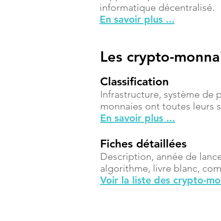
informatique décentralisé.
En savoir plus ...
Les crypto-monna
Classification
Infrastructure, système de 
monnaies ont toutes leurs sp
En savoir plus ...
Fiches détaillées
Description, année de lanc
algorithme, livre blanc, compt
Voir la liste des crypto-m