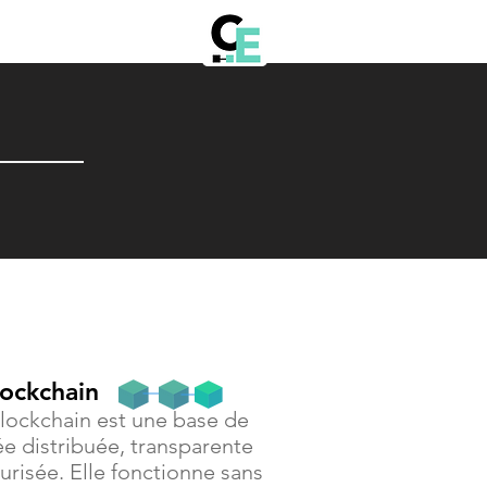
lockchain
lockchain est une base de
e distribuée, transparente
urisée. Elle fonctionne sans