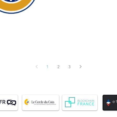
1
2
3