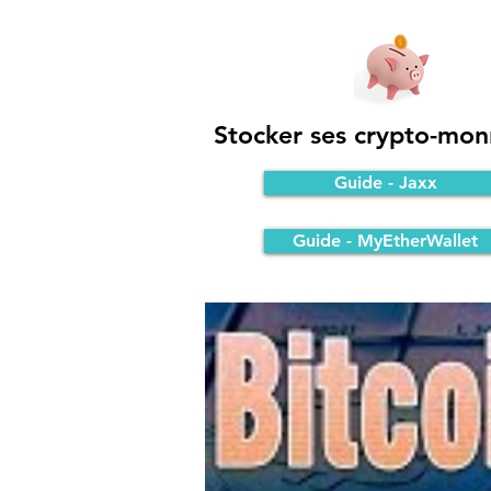
Stocker ses crypto-mon
Guide - Jaxx
Guide - MyEtherWallet