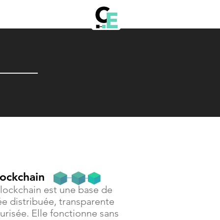
lockchain
lockchain est une base de
e distribuée, transparente
urisée. Elle fonctionne sans