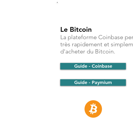
Investir
Le Bitcoin
La plateforme Coinbase pe
très rapidement et simple
d'acheter du Bitcoin.
Guide - Coinbase
Guide - Paymium