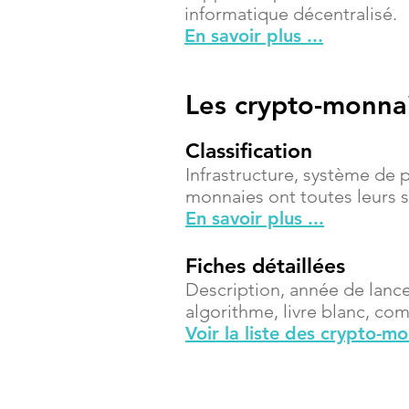
informatique décentralisé.
En savoir plus ...
Les crypto-monna
Classification
Infrastructure, système de 
monnaies ont toutes leurs sp
En savoir plus ...
Fiches détaillées
Description, année de lanc
algorithme, livre blanc, compt
Voir la liste des crypto-m