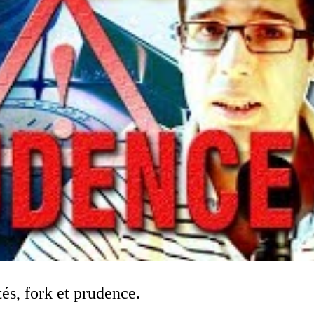
és, fork et prudence.