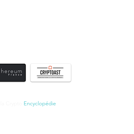
 la Crypto
Encyclopédie