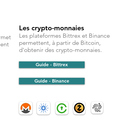
Les crypto-monnaies
Les plateformes Bittrex et Binance
rmet
permettent, à partir de Bitcoin,
ment
d'obtenir des crypto-monnaies.
Guide - Bittrex
Guide - Binance