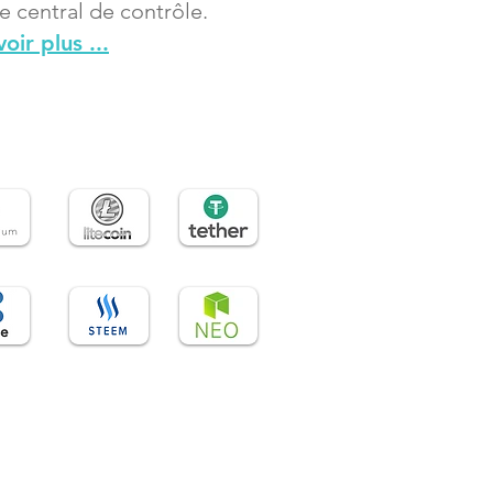
e central de contrôle.
oir plus ...